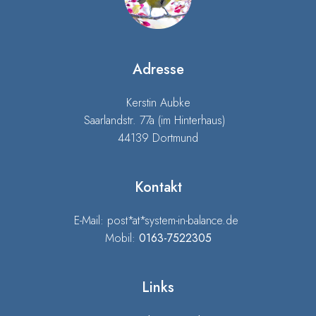
Adresse
Kerstin Aubke
Saarlandstr. 77a (im Hinterhaus)
44139 Dortmund
Kontakt
E-Mail: post*at*system-in-balance.de
Mobil:
0163-7522305
Links