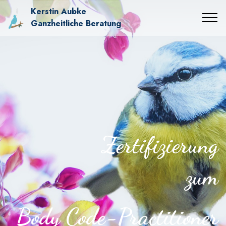
Kerstin Aubke
Ganzheitliche Beratung
Zertifizierung
zum
Body Code-Practitioner