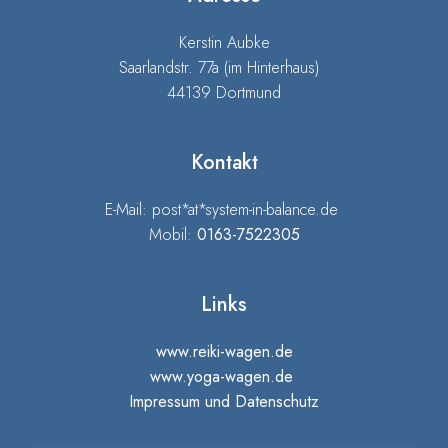
Kerstin Aubke
Saarlandstr. 77a (im Hinterhaus)
44139 Dortmund
Kontakt
E-Mail: post*at*system-in-balance.de
Mobil:
0163-7522305
Links
www.reiki-wagen.de
www.yoga-wagen.de
Impressum und Datenschutz