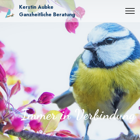
Kerstin Aubke
Ganzheitliche Beratung
Immer in Verbindung