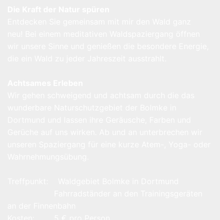
Die Kraft der Natur spüren
Entdecken Sie gemeinsam mit mir den Wald ganz
neu! Bei einem meditativen Waldspaziergang öffnen
wir unsere Sinne und genießen die besondere Energie,
die ein Wald zu jeder Jahreszeit ausstrahlt.
Achtsames Erleben
Wir gehen schweigend und achtsam durch die das
wunderbare Naturschutzgebiet der Bolmke in
Dortmund und lassen ihre Geräusche, Farben und
Gerüche auf uns wirken. Ab und an unterbrechen wir
unseren Spaziergang für eine kurze Atem-, Yoga- oder
Wahrnehmungsübung.
Treffpunkt: Waldgebiet Bolmke in Dortmund
Fahrradständer an den Trainingsgeräten
an der Finnenbahn
Kosten: 5 € pro Person