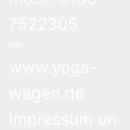
7522305
Links
www.yoga-
wagen.de
Impressum un