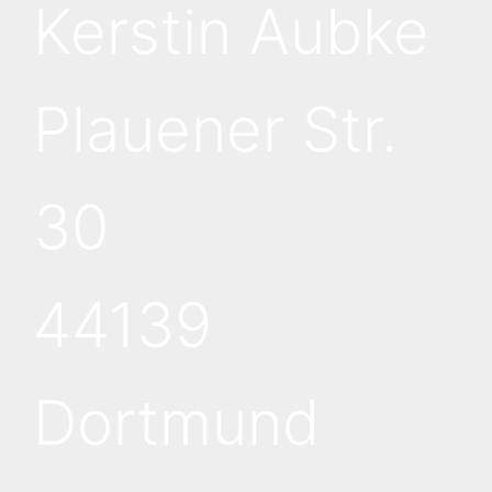
Kerstin Aubke
Plauener Str.
30
44139
Dortmund