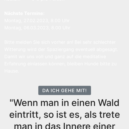
Nächste Termine:
Montag, 27.02.2023, 8.00 Uhr
Montag, 06.03.2023, 8.00 Uhr
Bitte melden Sie sich vorher an! Bei sehr schlechter
Witterung wird der Spaziergang eventuell abgesagt.
Damit wir uns voll und ganz auf die meditative
Erfahrung einlassen können, bleiben Hunde bitte zu
Hause.
DA ICH GEHE MIT!
"Wenn man in einen Wald
eintritt, so ist es, als trete
man in das Innere einer