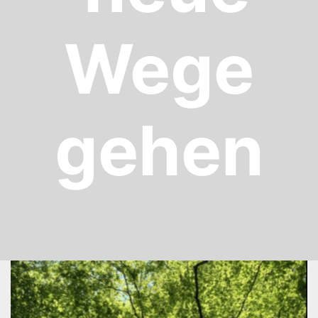
Wege
gehen