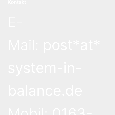
Kontakt
E-
Mail:
post*at*
system-in-
balance.de
Mobil:
0163-